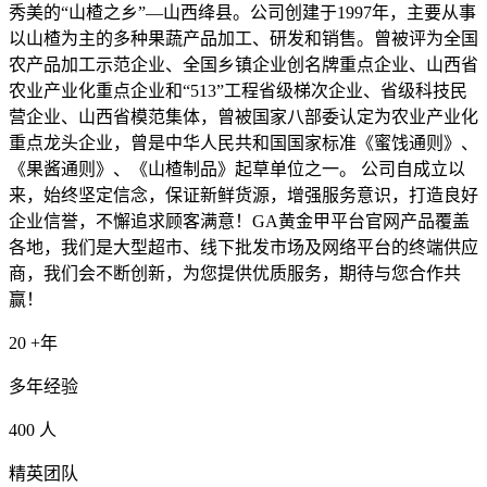
秀美的“山楂之乡”—山西绛县。公司创建于1997年，主要从事
以山楂为主的多种果蔬产品加工、研发和销售。曾被评为全国
农产品加工示范企业、全国乡镇企业创名牌重点企业、山西省
农业产业化重点企业和“513”工程省级梯次企业、省级科技民
营企业、山西省模范集体，曾被国家八部委认定为农业产业化
重点龙头企业，曾是中华人民共和国国家标准《蜜饯通则》、
《果酱通则》、《山楂制品》起草单位之一。 公司自成立以
来，始终坚定信念，保证新鲜货源，增强服务意识，打造良好
企业信誉，不懈追求顾客满意！GA黄金甲平台官网产品覆盖
各地，我们是大型超市、线下批发市场及网络平台的终端供应
商，我们会不断创新，为您提供优质服务，期待与您合作共
赢！
20
+年
多年经验
400
人
精英团队